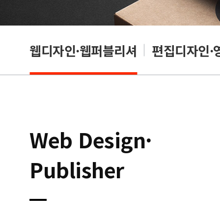
웹디자인·웹퍼블리셔
편집디자인·
Web Design·
Publisher