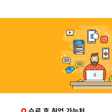
수료 후 취업 가능처