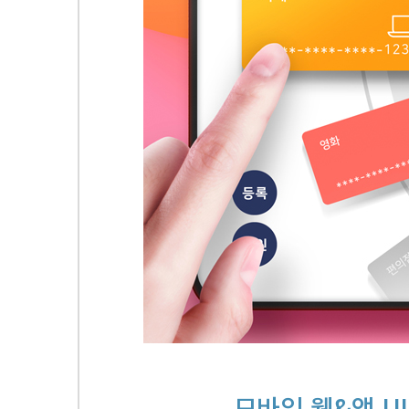
모바일 웹&앱 UI