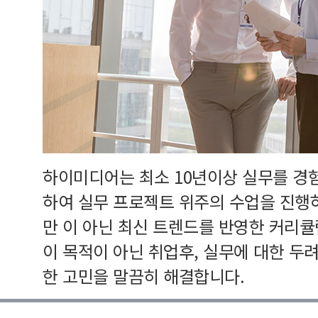
하이미디어는 최소 10년이상 실무를 경
하여 실무 프로젝트 위주의 수업을 진행
만 이 아닌 최신 트렌드를 반영한 커리
이 목적이 아닌 취업후, 실무에 대한 두
한 고민을 말끔히 해결합니다.