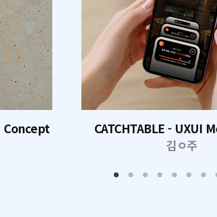
I Concept
CATCHTABLE - UXUI M
김ㅇ주