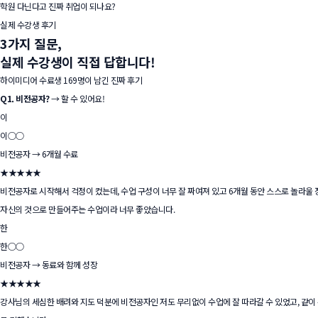
학원 다닌다고 진짜 취업이 되나요?
실제 수강생 후기
3가지 질문,
실제 수강생이 직접 답합니다!
하이미디어 수료생 169명이 남긴 진짜 후기
Q1. 비전공자?
→ 할 수 있어요!
이
이○○
비전공자 → 6개월 수료
★★★★★
비전공자로 시작해서 걱정이 컸는데, 수업 구성이 너무 잘 짜여져 있고 6개월 동안 스스로 놀라울
자신의 것으로 만들어주는 수업이라 너무 좋았습니다.
한
한○○
비전공자 → 동료와 함께 성장
★★★★★
강사님의 세심한 배려와 지도 덕분에 비전공자인 저도 무리없이 수업에 잘 따라갈 수 있었고, 같