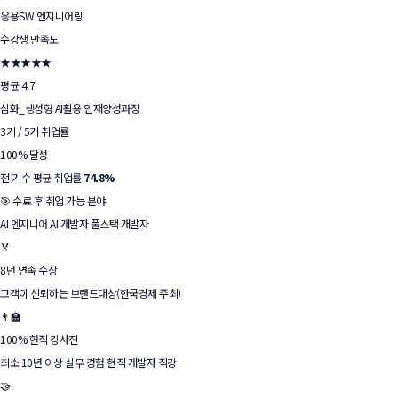
응용SW 엔지니어링
수강생 만족도
★★★★★
평균 4.7
심화_생성형 AI활용 인재양성과정
3기 / 5기 취업률
100% 달성
전 기수 평균 취업률
74.8%
🎯 수료 후 취업 가능 분야
AI 엔지니어
AI 개발자
풀스택 개발자
🏅
8년 연속 수상
고객이 신뢰하는 브랜드대상(한국경제 주최)
👨‍🏫
100% 현직 강사진
최소 10년 이상 실무 경험 현직 개발자 직강
🤝