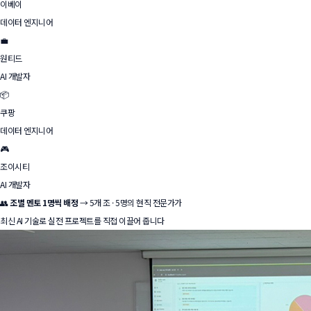
이베이
데이터 엔지니어
💼
원티드
AI 개발자
📦
쿠팡
데이터 엔지니어
🎮
조이시티
AI 개발자
👥
조별 멘토 1명씩 배정
→ 5개 조 · 5명의 현직 전문가가
최신 AI 기술로 실전 프로젝트를 직접 이끌어 줍니다