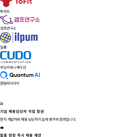
투피트
갬프연구소
일품
쿠도커뮤니케이션
퀀텀에이아이
🎤
기업 채용담당자 직접 참관
현직 개발자와 채용 담당자가 실제 평가에 참여합니다.
💼
발표 현장 즉시 채용 제안