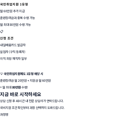
국민취업지원 1유형
월 60만원 추가 지급
훈련장려금과 중복 수령 가능
월 최대 80만원 수령 가능
📋
신청 조건
내일배움카드 발급자
실업자 (구직 등록자)
이직 희망 재직자 일부
💡
국민취업지원제도 1유형 해당 시
훈련장려금 월 20만원 + 지원금 월 60만원
=
월 최대
80만원
수령!
지금 바로
시작하세요
상담 신청 후 48시간 내 전문 상담사가 연락드립니다.
국비지원 조건 확인부터 과정 선택까지 도와드립니다.
과정명