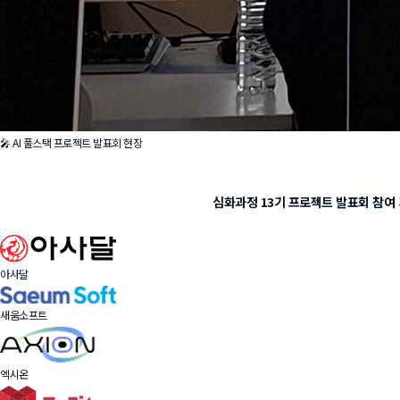
🎤 AI 풀스택 프로젝트 발표회 현장
심화과정 13기 프로젝트 발표회
참여
아사달
새움소프트
엑시온