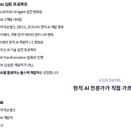
AI 심화 프로젝트
LLM
RAG
AI Agent
실전 멘토링
📅 2개월 (44일)
카카오뱅크, 원티드, 조이시티 현직 AI 개발 멘토
이베이, 쿠팡 현직 데이터 엔지니어 멘토
5명의 현직 AI 개발자 1:1 멘토링
최신 AI 기술 실전 프로젝트
AI Transformation 발표회 진행
🎯 단순한 개발자가 아닌,
AI를 활용하는 풀스택 개발자
로 성장합니다
AI 심화 프로젝트
현직 AI 전문가가
직접 가
🏦
카카오뱅크
AI 개발자
🛒