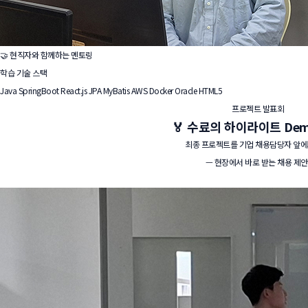
🤝 현직자와 함께하는 멘토링
학습 기술 스택
Java
SpringBoot
React.js
JPA
MyBatis
AWS
Docker
Oracle
HTML5
프로젝트 발표회
🏅 수료의 하이라이트
Dem
최종 프로젝트를 기업 채용담당자 앞에
— 현장에서 바로 받는 채용 제안