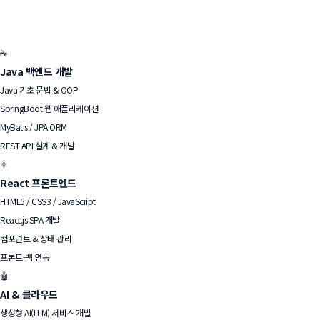
☕
Java 백엔드 개발
Java 기초 문법 & OOP
SpringBoot 웹 애플리케이션
MyBatis / JPA ORM
REST API 설계 & 개발
⚛️
React 프론트엔드
HTML5 / CSS3 / JavaScript
React.js SPA 개발
컴포넌트 & 상태 관리
프론트-백 연동
🤖
AI & 클라우드
생성형 AI(LLM) 서비스 개발