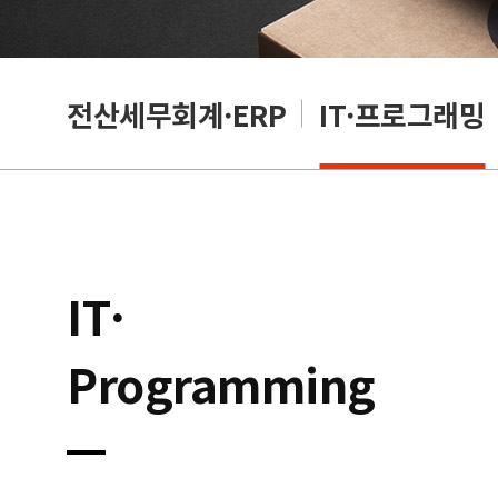
편집
전산세무회계·ERP
IT·프로그래밍
IT·
Programming