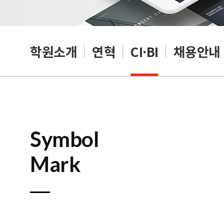
학원소개
연혁
CI·BI
채용안내
Symbol
Mark