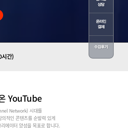
30시간)
YouTube
el Network) 시대를
 창의적인 콘텐츠를 순발력 있게
크리에이터 양성을 목표로 합니다.