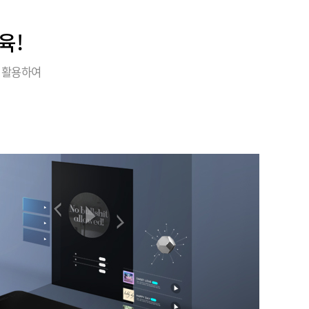
육!
 활용하여