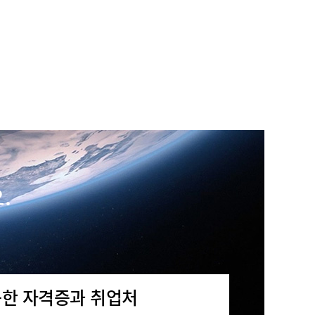
안ㅇㅇ
★★★★★
우선 저희 팀을 위해 애써주신 서일근 멘토님
께 진심으로 감사드립니다. 항상 본인 일처럼
성심껏 신경 써주시고, 더 나은 방향과 방법을
제시해 주셔서 많은 것을 배울 수 있었습니
다....
.
유ㅇㅇ
★★★★★
선생님께서 업무와 관련된 실무 지식도 풍부
하게 알려주셔서 실제 현장에서 바로 활용할
능한 자격증과 취업처
수 있도록 많은 연습과 학습을 지도해 주셨습
니다. 기초 부분도 꼼꼼하게 가르쳐 주시고,