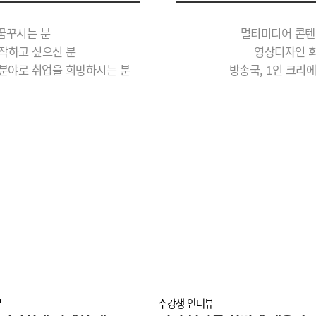
꿈꾸시는 분
멀티미디어 콘텐
작하고 싶으신 분
영상디자인 회
 분야로 취업을 희망하시는 분
방송국, 1인 크리
뷰
수강생 인터뷰