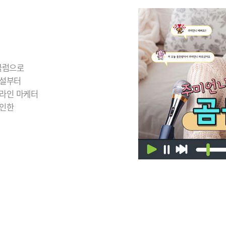
큘럼으로
개설부터
온라인 마케터
 인한