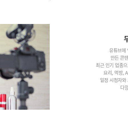
유튜브에 
만든 콘
최근 인기 업종으
요리, 먹방,
일정 시청자와 
다양