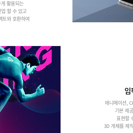
하게 활용되는
업 할 수 있고
이펙트와 호환하여
임
애니메이션, C
기본 제
표현할 
3D 개체를 제