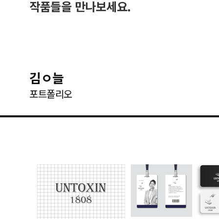
작품들을 만나보세요.
김ㅇ늘
포트폴리오