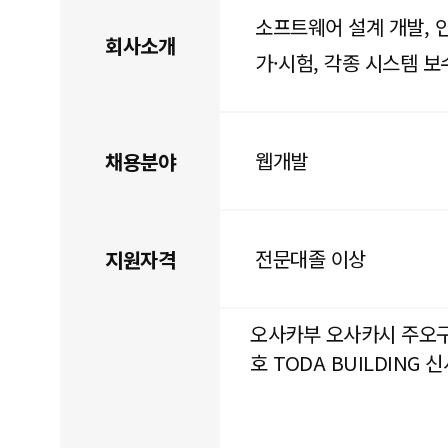
소프트웨어 설계 개발, 인
회사소개
가·시험, 각종 시스템 보
웹개발
채용분야
전문대졸 이상
지원자격
오사카부 오사카시 주오구 
호 TODA BUILDING 