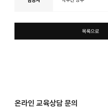
목록으로
온라인 교육상담 문의