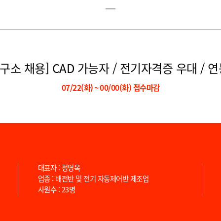
구소 채용] CAD 가능자 / 전기자격증 우대 / 연봉
07/22(화)
~
00/00(화) 접수마감
대표자 : 정영옥
업종 : 배전반 및 전기 자동제어반 제조업
사원수 : 23명