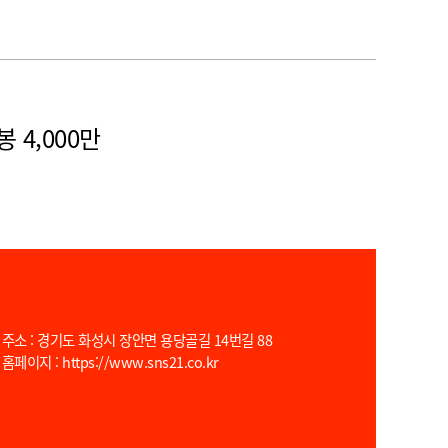
 4,000만
주소 : 경기도 화성시 장안면 용당골길 14번길 88
홈페이지 : https://www.sns21.co.kr