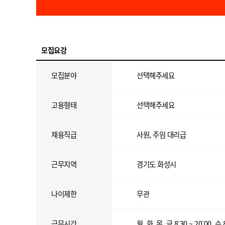
모집요강
모집분야
선택해주세요
고용형태
선택해주세요
채용직급
사원, 주임 대리급
근무지역
경기도 화성시
나이제한
무관
근무시간
월, 화, 목, 금 8:30 ~ 20:00, 수 