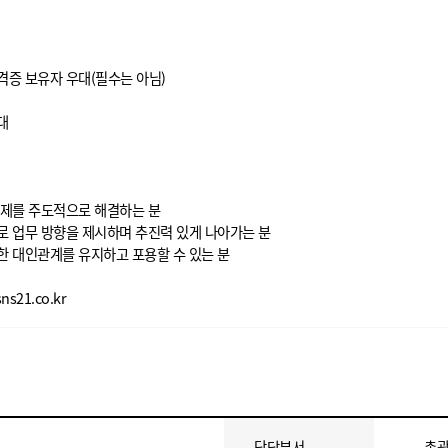
격증 보유자 우대(필수는 아님)
대
 문제를 주도적으로 해결하는 분
스로 업무 방향을 제시하며 추진력 있게 나아가는 분
만한 대인관계를 유지하고 포용할 수 있는 분
s21.co.kr
담당부서
총