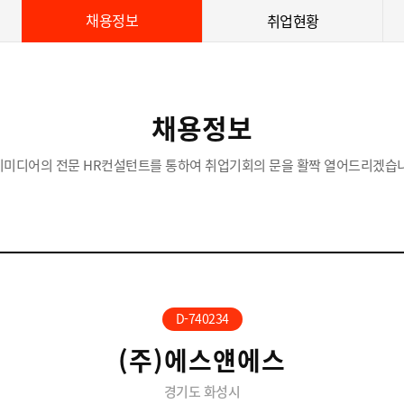
채용정보
취업현황
채용정보
이미디어의 전문 HR컨설턴트를 통하여 취업기회의 문을 활짝 열어드리겠습니
D-740234
(주)에스얜에스
경기도 화성시