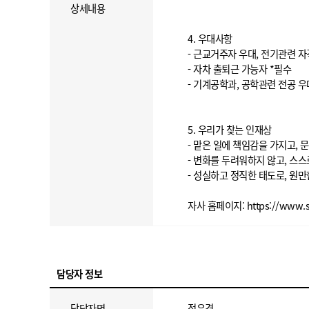
상세내용
4. 우대사항
- 근교거주자 우대, 전기관련 자
- 자차 출퇴근 가능자 *필수
- 기계공학과, 공학관련 전공 우
5. 우리가 찾는 인재상
- 맡은 일에 책임감을 가지고,
- 변화를 두려워하지 않고, 스
- 성실하고 정직한 태도로, 원
자사 홈페이지: https://www.sn
담당자 정보
담당자명
정유경