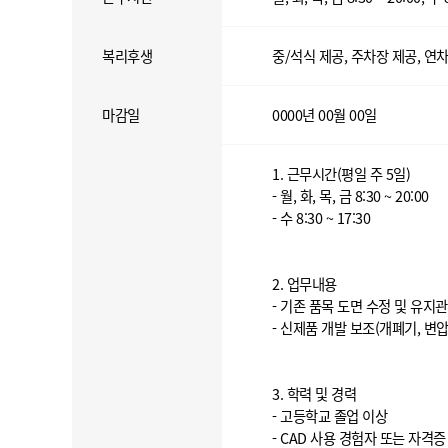
복리후생
중/석식 제공, 주차장 제공, 연차
마감일
0000년 00월 00일
1. 근무시간(평일 주 5일)
- 월, 화, 목, 금 8:30 ~ 20:00
- 수 8:30 ~ 17:30
2. 업무내용
- 기존 품목 도면 수정 및 유지
- 신제품 개발 보조(개폐기, 변압
3. 학력 및 경력
- 고등학교 졸업 이상
- CAD 사용 경험자 또는 자격