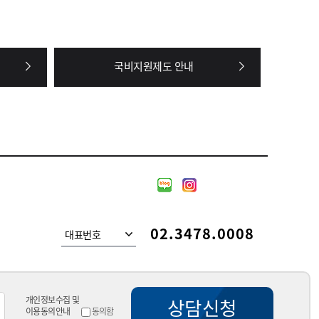
국비지원제도 안내
02.3478.0008
대표번호
개인정보수집 및
상담신청
이용동의안내
동의함