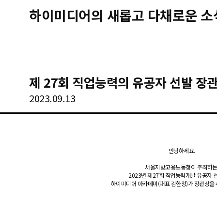
하이미디어의 새롭고 다채로운 소
제 27회 직업능력의 유공자 선발 장
2023.09.13
안녕하세요.
서울지방고용노동청이 주최하
2023년 제27회 직업능력개발 유공자
하이미디어 아카데미(대표 김한정)가 장관상을