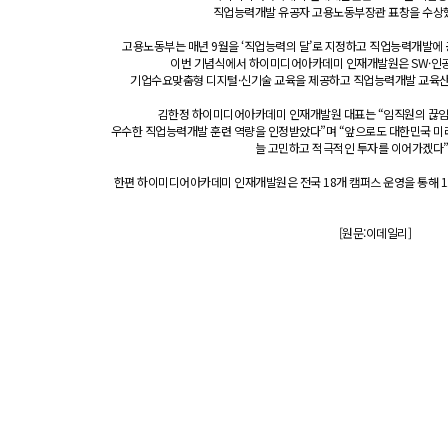
직업능력개발 유공자 고용노동부장관 표창을 수상했
고용노동부는 매년 9월을 ‘직업능력의 달’로 지정하고 직업능력개발에 
이번 기념식에서 하이미디어아카데미 인재개발원은 SW·인공
기업수요맞춤형 디지털·신기술 교육을 제공하고 직업능력개발 교육산
김한정 하이미디어아카데미 인재개발원 대표는 “임직원의 끊
우수한 직업능력개발 훈련 역량을 인정받았다”며 “앞으로도 대한민국 미
늘 고민하고 적극적인 투자를 이어가겠다”
한편 하이미디어아카데미 인재개발원은 전국 18개 캠퍼스 운영을 통해 1
[원문:이데일리]