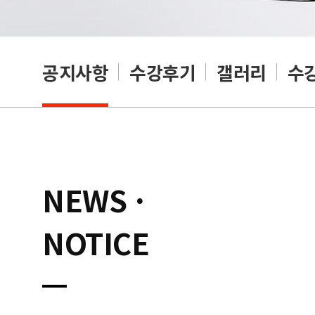
공지사항
수강후기
갤러리
수
NEWS ·
NOTICE