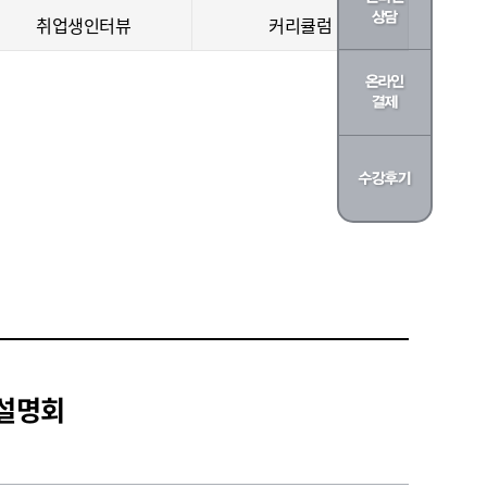
취업생인터뷰
커리큘럼
 설명회