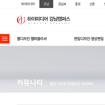
하이미디어
강남
강남AI
종로
신촌
웹디자인·웹퍼블리셔
편집디자인·영상편집
커뮤니티
열정 가득한 인재양성 아카데미