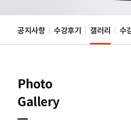
공지사항
수강후기
갤러리
수
Photo
Gallery