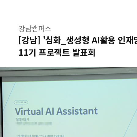
강남캠퍼스
[강남] '심화_생성형 AI활용 인
11기 프로젝트 발표회