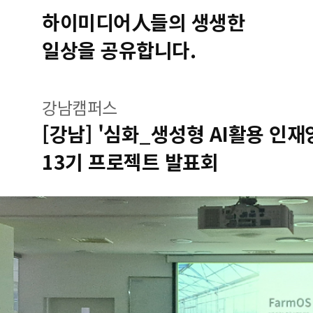
하이미디어人들의 생생한
일상을 공유합니다.
강남캠퍼스
[강남] '심화_생성형 AI활용 인
13기 프로젝트 발표회