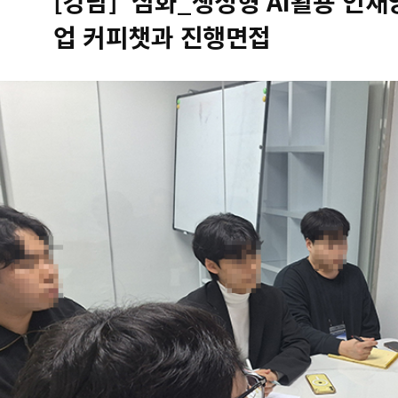
[강남] '심화_생성형 AI활용 인
업 커피챗과 진행면접